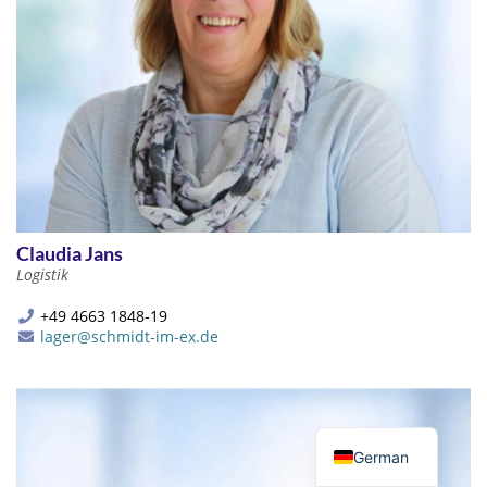
Claudia Jans
Logistik
+49 4663 1848-19
lager@schmidt-im-ex.de
English
German