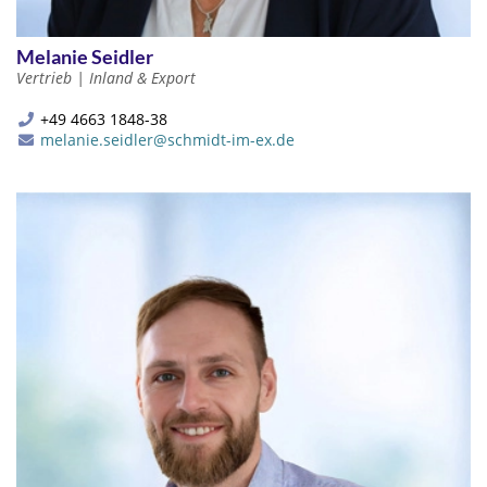
Melanie Seidler
Vertrieb | Inland & Export
+49 4663 1848-38
melanie.seidler@schmidt-im-ex.de