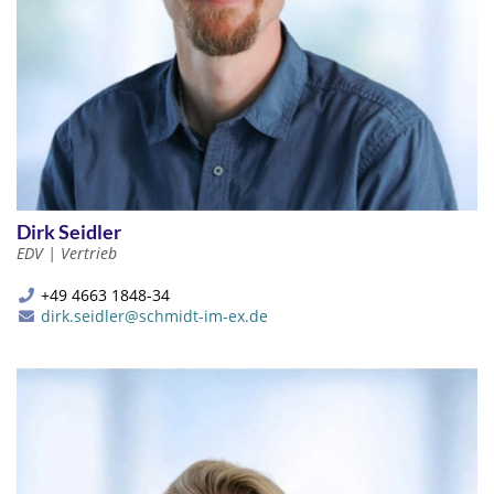
Dirk Seidler
EDV | Vertrieb
+49 4663 1848-34
dirk.seidler@schmidt-im-ex.de