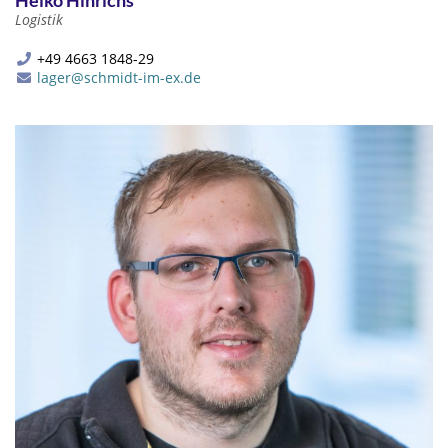
Heiko Hinrichs
Logistik
+49 4663 1848-29
lager@schmidt-im-ex.de