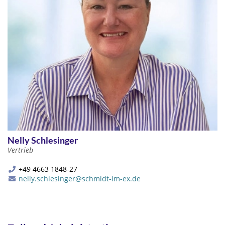
Nelly Schlesinger
Vertrieb
+49 4663 1848-27
nelly.schlesinger@schmidt-im-ex.de