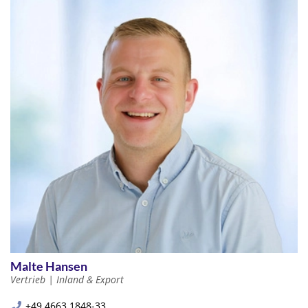
Malte Hansen
Vertrieb | Inland & Export
+49 4663 1848-33