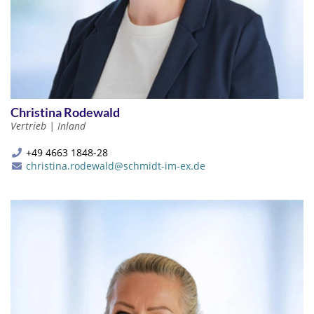
Christina Rodewald
Vertrieb | Inland
+49 4663 1848-28
christina.rodewald@schmidt-im-ex.de